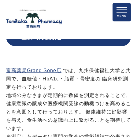
MENU
臨床研究測定
富高薬局Grand Sone店
では、九州保健福祉大学と共
同で、血糖値・HbA1c・脂質・骨密度の 臨床研究測
定を行っております。
地域のみなさまが定期的に数値を測定されることで、
健康意識の醸成や医療機関受診の動機づけを高めるこ
とを意図として行っております。 健康維持に好影響
を与え、食生活への意識向上に繋がることを期待して
います。
※測定したデータは専門の学会や学術雑誌で公表され