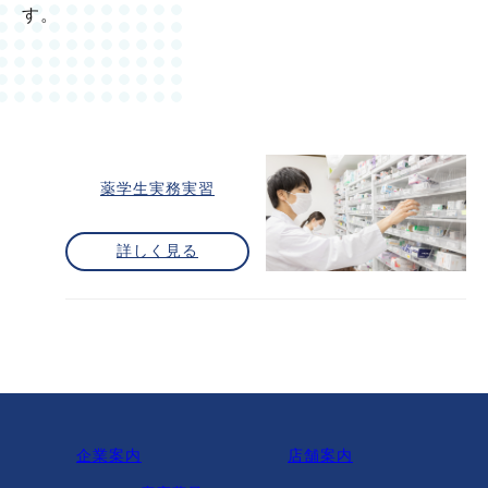
す。
薬学生実務実習
詳しく見る
企業案内
店舗案内